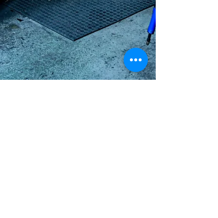
Kettenschutz
Beach Cruiser Solex