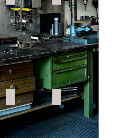
Belt Abdeckung
Kettenschutz