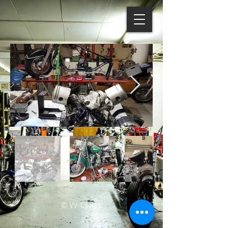
© VV-Cycles